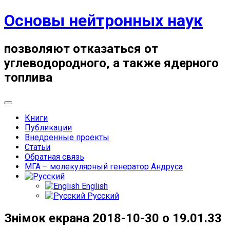
Skip
Основы нейтронных наук
to
content
позволяют отказаться от
углеводородного, а также ядерного
топлива
Книги
Публикации
Внедренные проекты
Статьи
Обратная связь
МГА – молекулярный генератор Андруса
English
Русский
Знімок екрана 2018-10-30 о 19.01.33